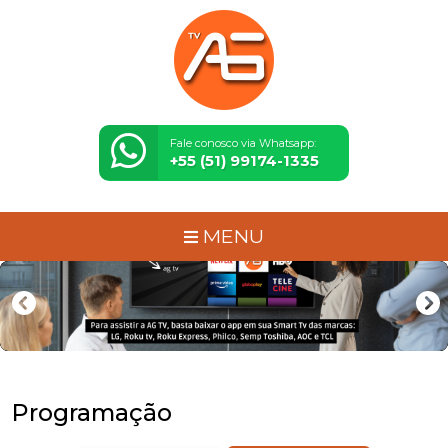
Fale conosco via Whatsapp:
+55 (51) 99174-1335
MENU
Programação