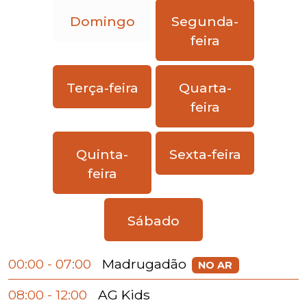
Domingo
Segunda-
feira
Terça-feira
Quarta-
feira
Quinta-
Sexta-feira
feira
Sábado
Madrugadão
00:00 - 07:00
NO AR
08:00 - 12:00
AG Kids