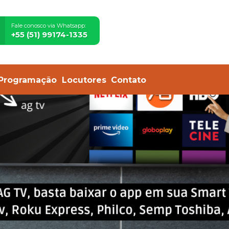
Fale conosco via Whatsapp:
+55 (51) 99174-1335
Programação
Locutores
Contato