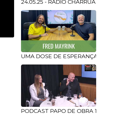
24.05.25 - RADIO CHARRUA FM 87.9 C
UMA DOSE DE ESPERANÇA COM TERA
PODCAST PAPO DE OBRA 1º NA AG TV