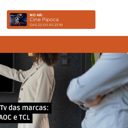
NO AR:
Cine Pipoca
DAS 22:00 ÀS 23:59