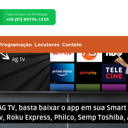
Fale conosco via Whatsapp:
+55 (51) 99174-1335
Programação
Locutores
Contato