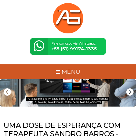
Fale conosco via Whatsapp:
+55 (51) 99174-1335
MENU
UMA DOSE DE ESPERANÇA COM
TERAPEUTA SANDRO BARROS -