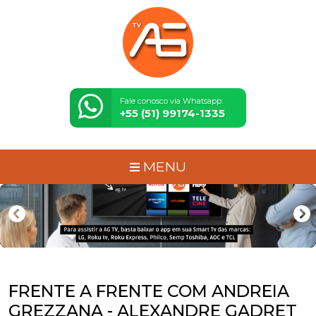
Fale conosco via Whatsapp:
+55 (51) 99174-1335
MENU
FRENTE A FRENTE COM ANDREIA
GREZZANA - ALEXANDRE GADRET