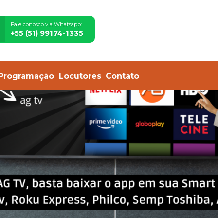
Fale conosco via Whatsapp:
+55 (51) 99174-1335
Programação
Locutores
Contato