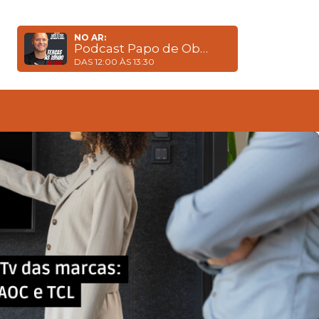
NO AR:
Podcast Papo de Obra com Luciano Soares
DAS 12:00 ÀS 13:30